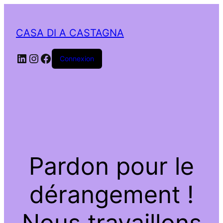
CASA DI A CASTAGNA
LinkedIn
Instagram
Facebook
Connexion
Pardon pour le
dérangement !
Nous travaillons