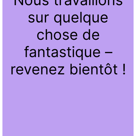
sur quelque
chose de
fantastique –
revenez bientôt !