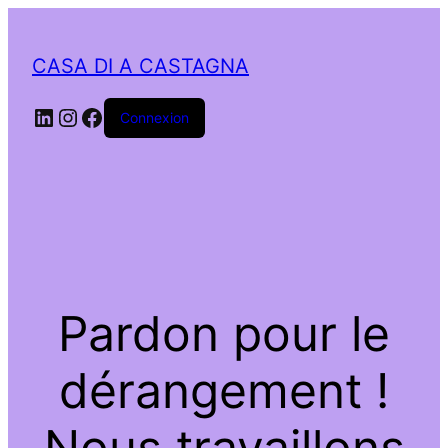
CASA DI A CASTAGNA
LinkedIn
Instagram
Facebook
Connexion
Pardon pour le
dérangement !
Nous travaillons