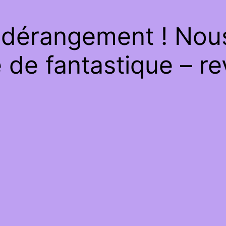
 dérangement ! Nous 
de fantastique – re