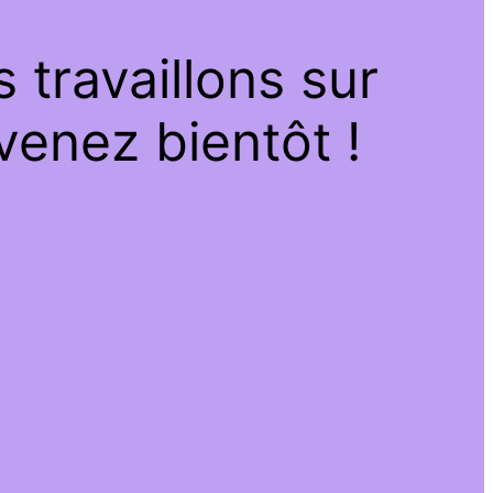
travaillons sur
venez bientôt !