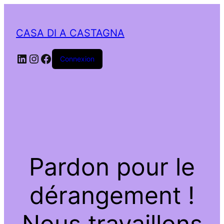
CASA DI A CASTAGNA
LinkedIn
Instagram
Facebook
Connexion
Pardon pour le
dérangement !
Nous travaillons