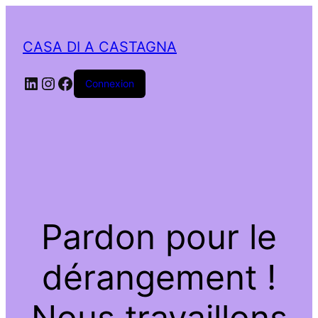
CASA DI A CASTAGNA
LinkedIn
Instagram
Facebook
Connexion
Pardon pour le
dérangement !
Nous travaillons