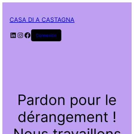
CASA DI A CASTAGNA
LinkedIn
Instagram
Facebook
Connexion
Pardon pour le
dérangement !
Nous travaillons