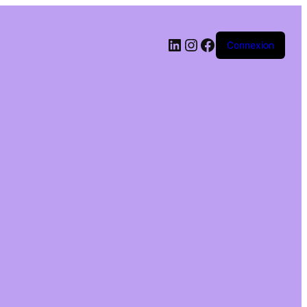
LinkedIn
Instagram
Facebook
Connexion