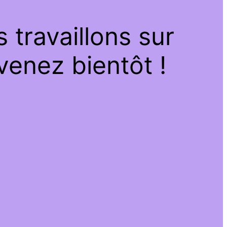
travaillons sur
venez bientôt !