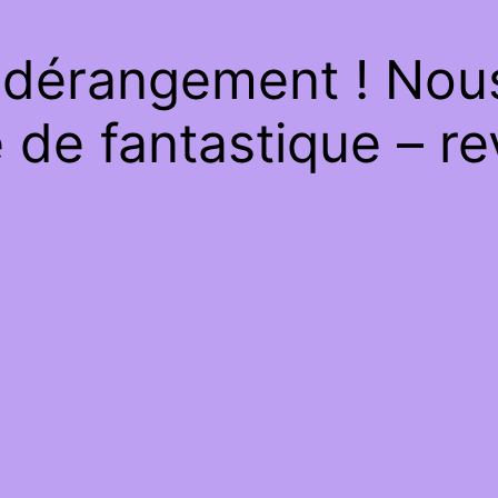
 dérangement ! Nous 
de fantastique – re