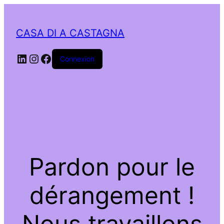
CASA DI A CASTAGNA
LinkedIn
Instagram
Facebook
Connexion
Pardon pour le
dérangement !
Nous travaillons