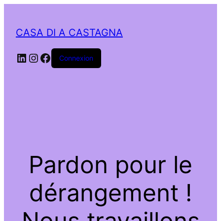
CASA DI A CASTAGNA
LinkedIn
Instagram
Facebook
Connexion
Pardon pour le
dérangement !
Nous travaillons