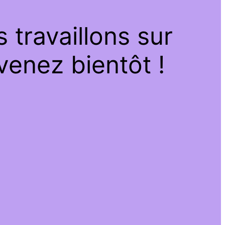
travaillons sur
venez bientôt !