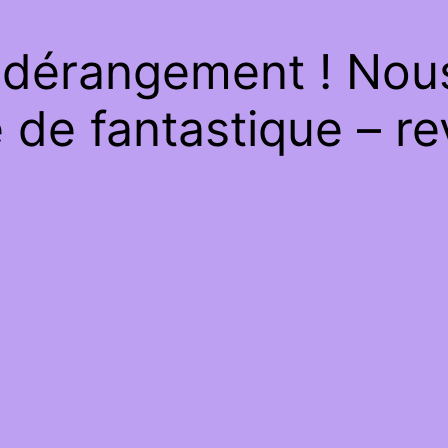
 dérangement ! Nous 
de fantastique – re