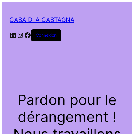
CASA DI A CASTAGNA
LinkedIn
Instagram
Facebook
Connexion
Pardon pour le
dérangement !
Nous travaillons