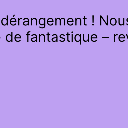
 dérangement ! Nous 
de fantastique – re