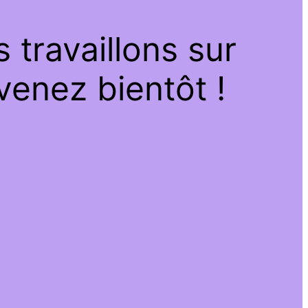
travaillons sur
venez bientôt !