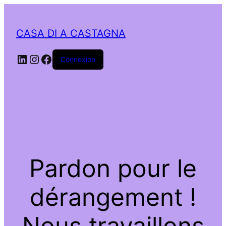
CASA DI A CASTAGNA
LinkedIn
Instagram
Facebook
Connexion
Pardon pour le
dérangement !
Nous travaillons