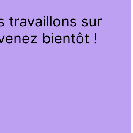
travaillons sur
venez bientôt !