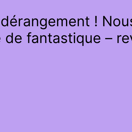
 dérangement ! Nous 
de fantastique – re