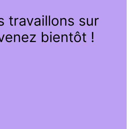
travaillons sur
venez bientôt !