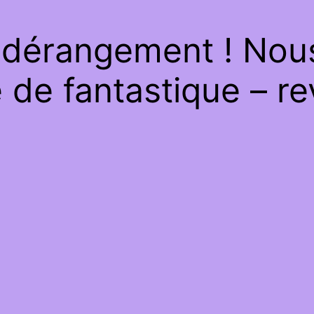
 dérangement ! Nous 
de fantastique – re