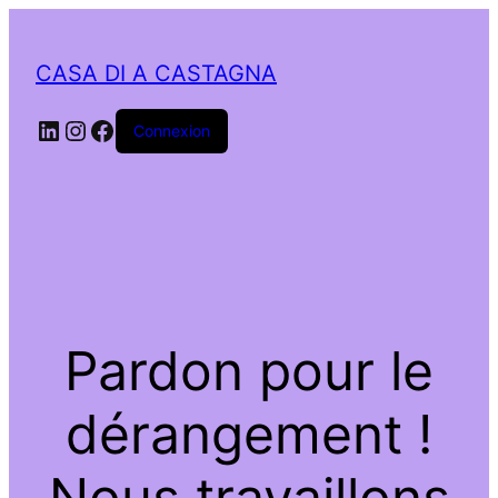
CASA DI A CASTAGNA
LinkedIn
Instagram
Facebook
Connexion
Pardon pour le
dérangement !
Nous travaillons