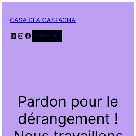
CASA DI A CASTAGNA
LinkedIn
Instagram
Facebook
Connexion
Pardon pour le
dérangement !
Nous travaillons