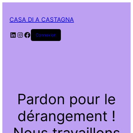
CASA DI A CASTAGNA
LinkedIn
Instagram
Facebook
Connexion
Pardon pour le
dérangement !
Nous travaillons