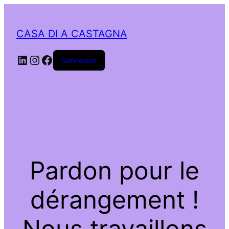
CASA DI A CASTAGNA
LinkedIn
Instagram
Facebook
Connexion
Pardon pour le
dérangement !
Nous travaillons