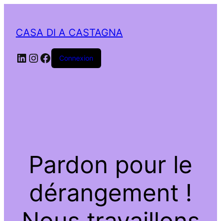
CASA DI A CASTAGNA
LinkedIn
Instagram
Facebook
Connexion
Pardon pour le
dérangement !
Nous travaillons