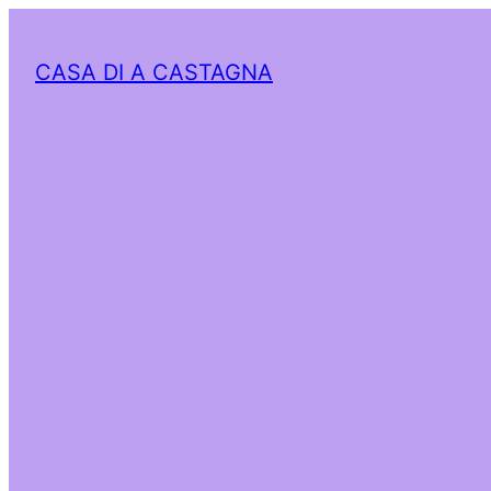
CASA DI A CASTAGNA