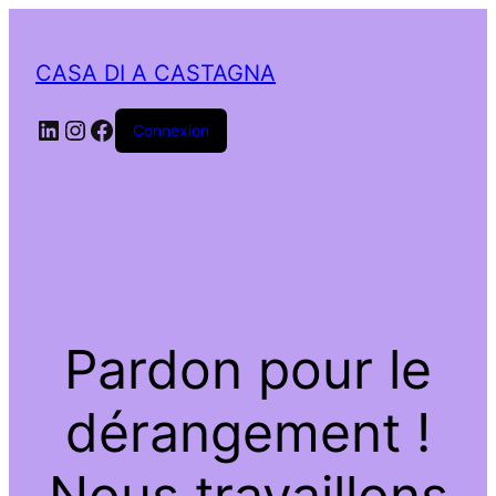
CASA DI A CASTAGNA
LinkedIn
Instagram
Facebook
Connexion
Pardon pour le
dérangement !
Nous travaillons