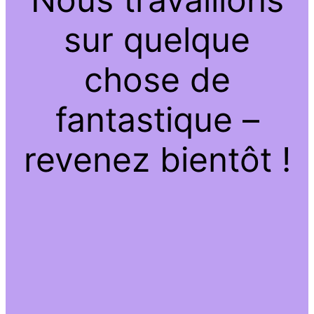
sur quelque
chose de
fantastique –
revenez bientôt !