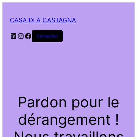
CASA DI A CASTAGNA
LinkedIn
Instagram
Facebook
Connexion
Pardon pour le
dérangement !
Nous travaillons