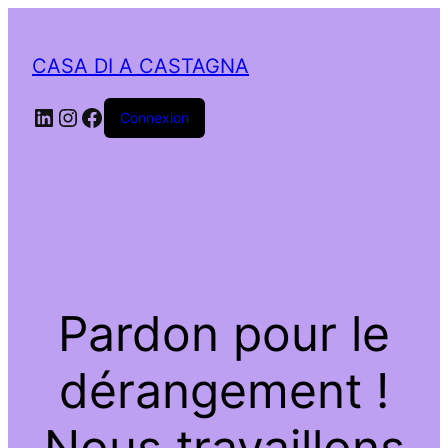
CASA DI A CASTAGNA
LinkedIn
Instagram
Facebook
Connexion
Pardon pour le
dérangement !
Nous travaillons