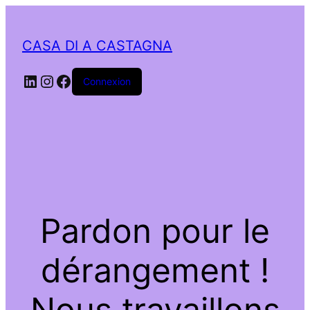
CASA DI A CASTAGNA
LinkedIn
Instagram
Facebook
Connexion
Pardon pour le
dérangement !
Nous travaillons