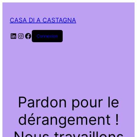
CASA DI A CASTAGNA
LinkedIn
Instagram
Facebook
Connexion
Pardon pour le
dérangement !
Nous travaillons