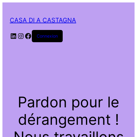
CASA DI A CASTAGNA
LinkedIn
Instagram
Facebook
Connexion
Pardon pour le
dérangement !
Nous travaillons