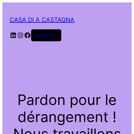
CASA DI A CASTAGNA
LinkedIn
Instagram
Facebook
Connexion
Pardon pour le
dérangement !
Nous travaillons