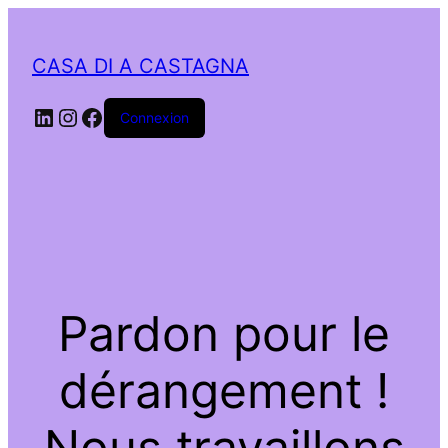
CASA DI A CASTAGNA
LinkedIn
Instagram
Facebook
Connexion
Pardon pour le
dérangement !
Nous travaillons