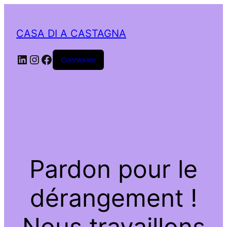
CASA DI A CASTAGNA
LinkedIn
Instagram
Facebook
Connexion
Pardon pour le
dérangement !
Nous travaillons