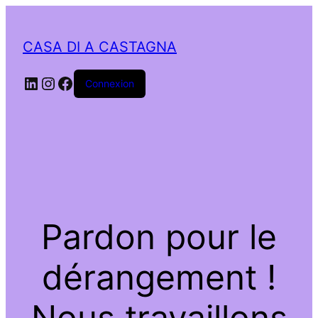
CASA DI A CASTAGNA
LinkedIn
Instagram
Facebook
Connexion
Pardon pour le
dérangement !
Nous travaillons