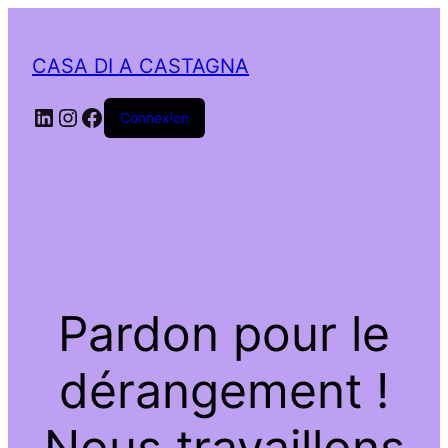
CASA DI A CASTAGNA
LinkedIn
Instagram
Facebook
Connexion
Pardon pour le
dérangement !
Nous travaillons