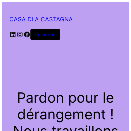
CASA DI A CASTAGNA
LinkedIn
Instagram
Facebook
Connexion
Pardon pour le
dérangement !
Nous travaillons